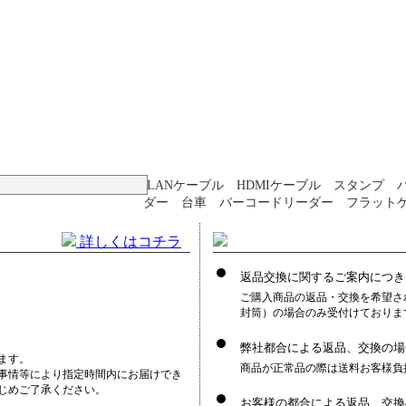
LANケーブル HDMIケーブル スタンプ 
ダー 台車 バーコードリーダー フラット
詳しくはコチラ
返品交換に関するご案内につき
ご購入商品の返品・交換を希望さ
封筒）の場合のみ受付けておりま
弊社都合による返品、交換の場
ます。
商品が正常品の際は送料お客様負
事情等により指定時間内にお届けでき
じめご了承ください。
お客様の都合による返品、交換