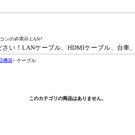
ンの必需品 LANケーブル・HDMIケーブルを各種取扱い！ス
ださい！LANケーブル、HDMIケーブル、台
辺機器
> ケーブル
このカテゴリの商品はありません。