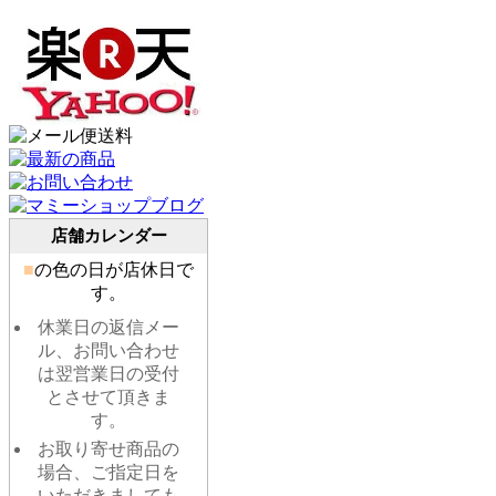
店舗カレンダー
■
の色の日が店休日で
す。
休業日の返信メー
ル、お問い合わせ
は翌営業日の受付
とさせて頂きま
す。
お取り寄せ商品の
場合、ご指定日を
いただきましても