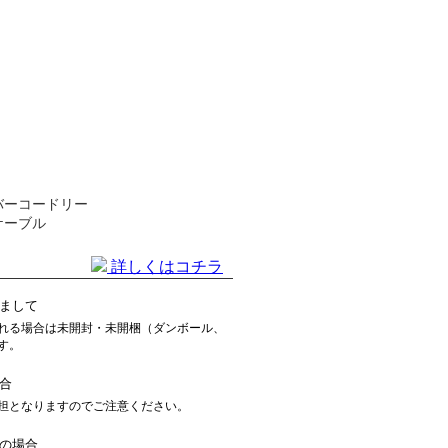
バーコードリー
ケーブル
詳しくはコチラ
まして
れる場合は未開封・未開梱（ダンボール、
す。
合
担となりますのでご注意ください。
の場合