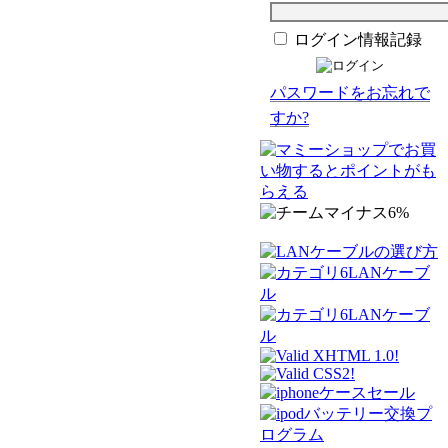
ログイン情報記録
パスワードをお忘れで
すか?