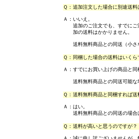
Ｑ：
追加注文した場合に別途送料
Ａ：
いいえ。
追加のご注文でも、すでにご
加の送料はかかりません。
送料無料商品との同送（小さ
Ｑ：
同梱した場合の送料はいくら
Ａ：
すでにお買い上げの商品と同
送料無料商品との同送可能な
Ｑ：
送料無料商品と同梱すれば送
Ａ：
はい。
送料無料商品との同送の場合
Ｑ：
送料が高いと思うのですが？
Ａ：
誠に申し訳ございませんが、