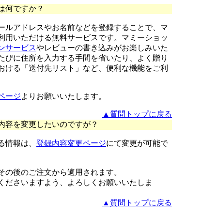
は何ですか？
ールアドレスやお名前などを登録することで、マ
利用いただける無料サービスです。マミーショッ
ンサービス
やレビューの書き込みがお楽しみいた
たびに住所を入力する手間を省いたり、よく贈り
おける「送付先リスト」など、便利な機能をご利
ページ
よりお願いいたします。
▲質問トップに戻る
内容を変更したいのですが？
る情報は、
登録内容変更ページ
にて変更が可能で
その後のご注文から適用されます。
くださいますよう、よろしくお願いいたしま
▲質問トップに戻る