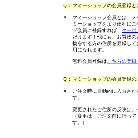
Ｑ：
マミーショップの会員登録と
Ａ：
マミーショップ会員とは、メ
ミーショップをより便利にご
プ会員に登録すれば、
クーポ
だけます！他にも、お買物の
物をする方の住所を登録して
用になれます。
無料会員登録は
こちらの登録
Ｑ：
マミーショップの会員登録の
Ａ：
ご注文時に自動的に入力され
す。
変更されたご住所の反映は、
（変更は、ご注文前に行って
す。）