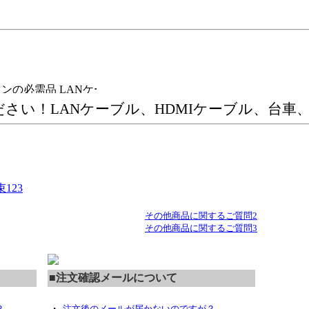
必需品 LANケーブル・HDMIケーブルを各種取扱い！ストレ
ださい！LANケーブル、HDMIケーブル、台
123
その他商品に関するご質問2
その他商品に関するご質問3
■注文確認メールについて
・
？
注文後のメールが届かないのですが？