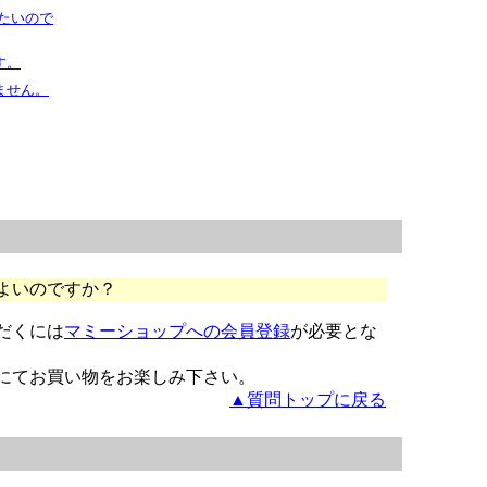
たいので
す。
ません。
よいのですか？
だくには
マミーショップへの会員登録
が必要とな
にてお買い物をお楽しみ下さい。
▲質問トップに戻る