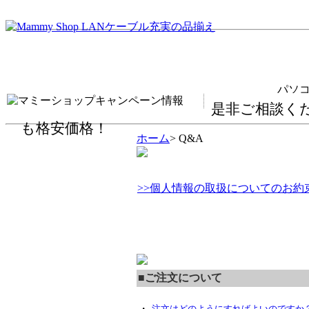
パソコンの
是非ご相談く
も格安価格！
ホーム
> Q&A
>>個人情報の取扱についてのお約束
■ご注文について
・
注文はどのようにすればよいのですか