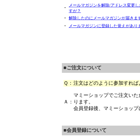
メールマガジンを解除/アドレス変更し
・
すが？
・
解除したのにメールマガジンが届きま
・
メールマガジンに登録した覚えがあり
■ご注文について
Ｑ：
注文はどのように参加すれば
マミーショップでご注文いた
Ａ：
ります。
会員登録後、マミーショップ
■会員登録について