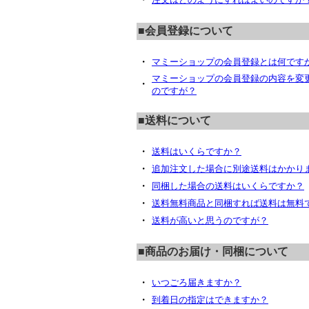
■会員登録について
・
マミーショップの会員登録とは何です
マミーショップの会員登録の内容を変
・
のですが？
■送料について
・
送料はいくらですか？
・
追加注文した場合に別途送料はかかり
・
同梱した場合の送料はいくらですか？
・
送料無料商品と同梱すれば送料は無料
・
送料が高いと思うのですが？
■商品のお届け・同梱について
・
いつごろ届きますか？
・
到着日の指定はできますか？