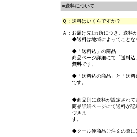
■送料について
Ｑ：
送料はいくらですか？
Ａ：
お届け先1カ所につき、送料
◆送料は地域によってことな
◆「送料込」の商品
商品ページ詳細にて「送料込
無料
です。
◆「送料込の商品」と「送料
です。
◆商品別に送料が設定されて
商品詳細ページにて送料が記
づきま
す。
◆クール便商品ご注文の際に