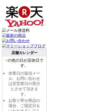
店舗カレンダー
■
の色の日が店休日で
す。
休業日の返信メー
ル、お問い合わせ
は翌営業日の受付
とさせて頂きま
す。
お取り寄せ商品の
場合、ご指定日を
いただきましても