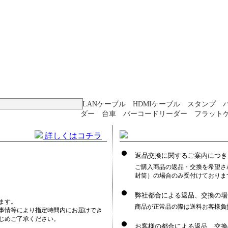
LANケーブル HDMIケーブル スタンプ 
ダー 台車 バーコードリーダー フラット
詳しくはコチラ
返品交換に関するご案内につき
ご購入商品の返品・交換を希望さ
封筒）の場合のみ受付けておりま
弊社都合による返品、交換の場
ます。
商品が正常品の際は送料お客様負
事情等により指定時間内にお届けでき
じめご了承ください。
お客様の都合による返品、交換