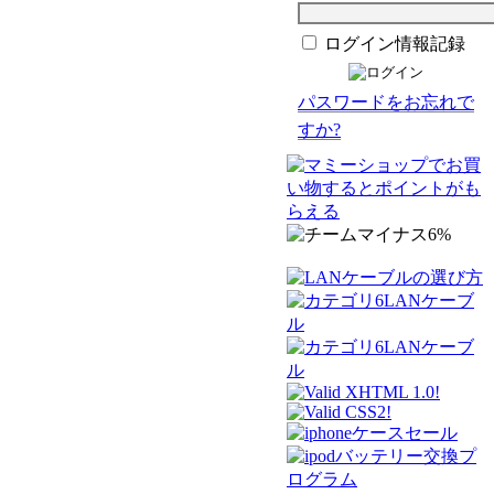
ログイン情報記録
パスワードをお忘れで
すか?