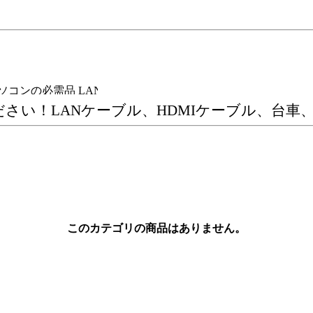
コンの必需品 LANケーブル・HDMIケーブルを各種取扱い！
ださい！LANケーブル、HDMIケーブル、台
このカテゴリの商品はありません。