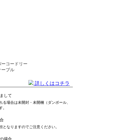
バーコードリー
ケーブル
詳しくはコチラ
まして
れる場合は未開封・未開梱（ダンボール、
す。
合
担となりますのでご注意ください。
の場合