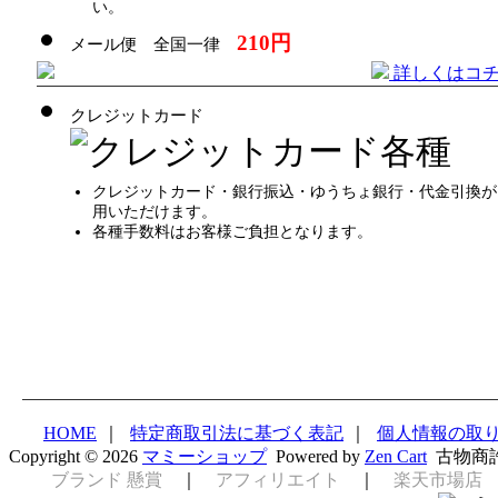
い。
210円
メール便 全国一律
詳しくはコ
クレジットカード
クレジットカード・銀行振込・ゆうちょ銀行・代金引換が
用いただけます。
各種手数料はお客様ご負担となります。
HOME
｜
特定商取引法に基づく表記
｜
個人情報の取
Copyright © 2026
マミーショップ
Powered by
Zen Cart
古物商
ブランド 懸賞
｜
アフィリエイト
｜
楽天市場店