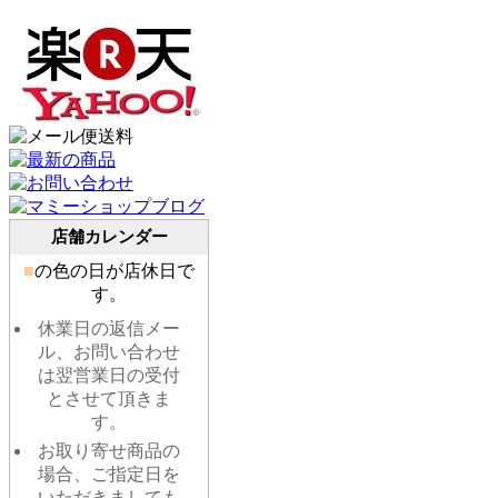
店舗カレンダー
■
の色の日が店休日で
す。
休業日の返信メー
ル、お問い合わせ
は翌営業日の受付
とさせて頂きま
す。
お取り寄せ商品の
場合、ご指定日を
いただきましても