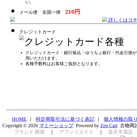
い。
210円
メール便 全国一律
詳しくはコ
クレジットカード
クレジットカード・銀行振込・ゆうちょ銀行・代金引換が
用いただけます。
各種手数料はお客様ご負担となります。
HOME
｜
特定商取引法に基づく表記
｜
個人情報の取
Copyright © 2026
マミーショップ
Powered by
Zen Cart
古物商
ブランド 懸賞
｜
アフィリエイト
｜
楽天市場店