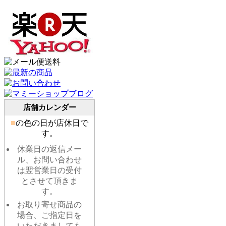
店舗カレンダー
■
の色の日が店休日で
す。
休業日の返信メー
ル、お問い合わせ
は翌営業日の受付
とさせて頂きま
す。
お取り寄せ商品の
場合、ご指定日を
いただきましても