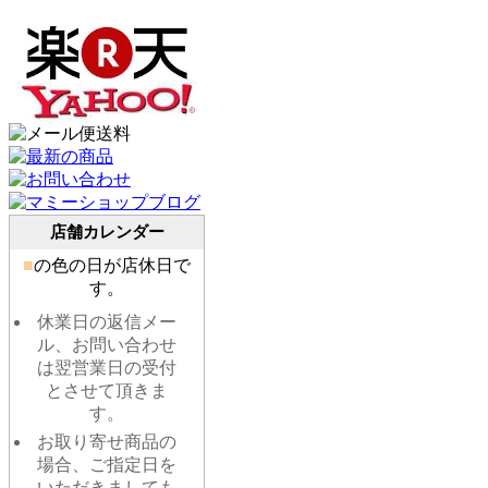
店舗カレンダー
■
の色の日が店休日で
す。
休業日の返信メー
ル、お問い合わせ
は翌営業日の受付
とさせて頂きま
す。
お取り寄せ商品の
場合、ご指定日を
いただきましても